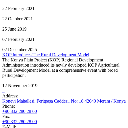
22 February 2021
22 October 2021
25 June 2019
07 February 2021
02 December 2025
KOP Introduces The Rural Development Model
The Konya Plain Project (KOP) Regional Development
Administration introduced its newly developed KOP Agricultural
Rural Development Model at a comprehensive event with broad
participation.
12 November 2019
Address:
Konevi Mahallesi, Feritpaşa Caddesi, No: 18 42040 Meram / Konya
Phone:
+90 332 280 28 00
Fax:
+90 332 280 28 00
E-Mail: