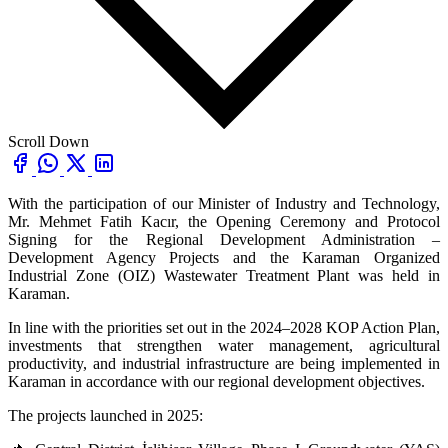
Scroll Down
With the participation of our Minister of Industry and Technology,
Mr. Mehmet Fatih Kacır, the Opening Ceremony and Protocol
Signing for the Regional Development Administration –
Development Agency Projects and the Karaman Organized
Industrial Zone (OIZ) Wastewater Treatment Plant was held in
Karaman.
In line with the priorities set out in the 2024–2028 KOP Action Plan,
investments that strengthen water management, agricultural
productivity, and industrial infrastructure are being implemented in
Karaman in accordance with our regional development objectives.
The projects launched in 2025: