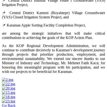
📌 Central District İslihisar Village Phase I Groundwater (YAS)
Irrigation Project,
📌 Central District Kameni (Boyalıtepe) Village Groundwater
(YAS) Closed Irrigation System Project, and
📌 Karaman Apple Sorting Facility Completion Project,
are among the strategic initiatives that will make critical
contributions to achieving the goals of the KOP Action Plan.
As the KOP Regional Development Administration, we will
continue to contribute decisively to Karaman’s development journey
through projects that prioritize production, employment, and
environmental sustainability. We extend our sincere thanks to our
Minister of Industry and Technology, Mr. Mehmet Fatih Kacır, for
honoring this meaningful program with his participation, and we
wish our projects to be beneficial for Karaman.
Go Back