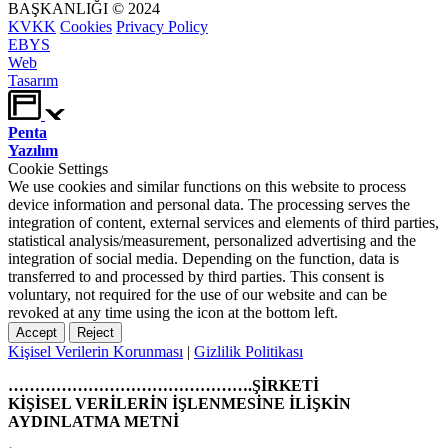
BAŞKANLIĞI © 2024
KVKK
Cookies
Privacy Policy
EBYS
Web
Tasarım
Penta
Yazılım
Cookie Settings
We use cookies and similar functions on this website to process
device information and personal data. The processing serves the
integration of content, external services and elements of third parties,
statistical analysis/measurement, personalized advertising and the
integration of social media. Depending on the function, data is
transferred to and processed by third parties. This consent is
voluntary, not required for the use of our website and can be
revoked at any time using the icon at the bottom left.
Accept
Reject
Kişisel Verilerin Korunması
|
Gizlilik Politikası
……………………………………….ŞİRKETİ
KİŞİSEL VERİLERİN İŞLENMESİNE İLİŞKİN
AYDINLATMA METNİ