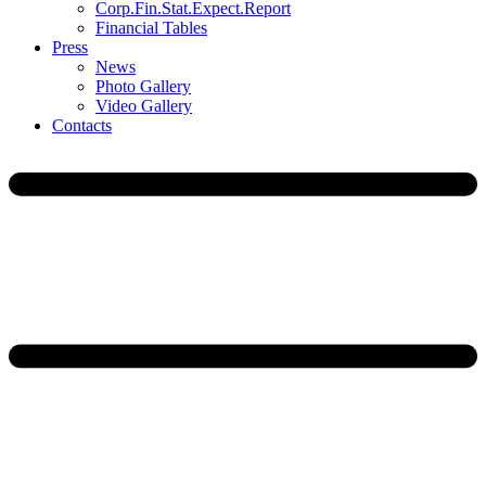
Corp.Fin.Stat.Expect.Report
Financial Tables
Press
News
Photo Gallery
Video Gallery
Contacts