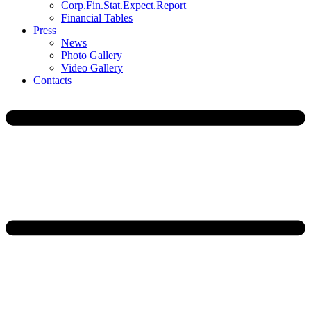
Corp.Fin.Stat.Expect.Report
Financial Tables
Press
News
Photo Gallery
Video Gallery
Contacts