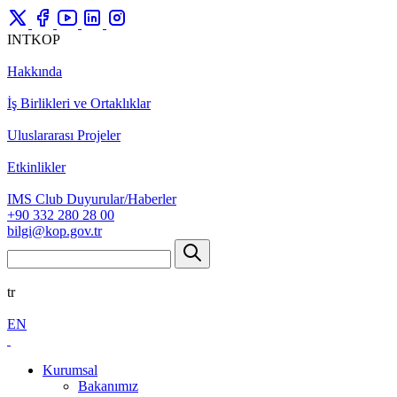
INTKOP
Hakkında
İş Birlikleri ve Ortaklıklar
Uluslararası Projeler
Etkinlikler
IMS Club Duyurular/Haberler
+90 332 280 28 00
bilgi@kop.gov.tr
tr
EN
Kurumsal
Bakanımız