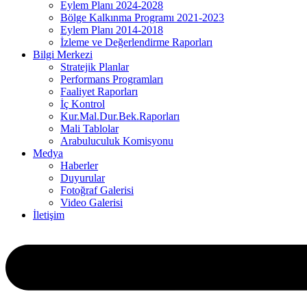
Eylem Planı 2024-2028
Bölge Kalkınma Programı 2021-2023
Eylem Planı 2014-2018
İzleme ve Değerlendirme Raporları
Bilgi Merkezi
Stratejik Planlar
Performans Programları
Faaliyet Raporları
İç Kontrol
Kur.Mal.Dur.Bek.Raporları
Mali Tablolar
Arabuluculuk Komisyonu
Medya
Haberler
Duyurular
Fotoğraf Galerisi
Video Galerisi
İletişim