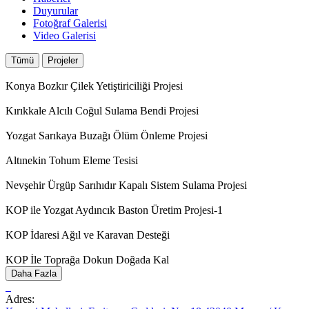
Duyurular
Fotoğraf Galerisi
Video Galerisi
Tümü
Projeler
Konya Bozkır Çilek Yetiştiriciliği Projesi
Kırıkkale Alcılı Coğul Sulama Bendi Projesi
Yozgat Sarıkaya Buzağı Ölüm Önleme Projesi
Altınekin Tohum Eleme Tesisi
Nevşehir Ürgüp Sarıhıdır Kapalı Sistem Sulama Projesi
KOP ile Yozgat Aydıncık Baston Üretim Projesi-1
KOP İdaresi Ağıl ve Karavan Desteği
KOP İle Toprağa Dokun Doğada Kal
Daha Fazla
Adres: