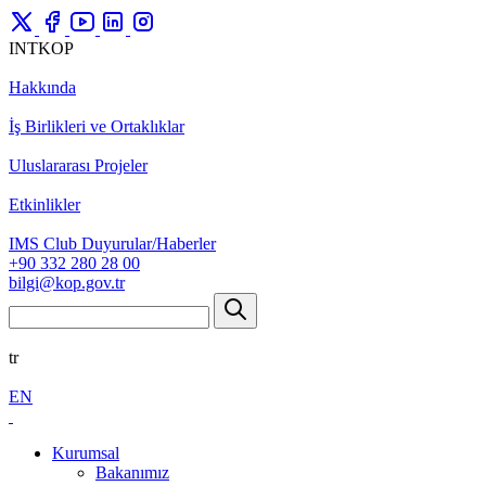
INTKOP
Hakkında
İş Birlikleri ve Ortaklıklar
Uluslararası Projeler
Etkinlikler
IMS Club Duyurular/Haberler
+90 332 280 28 00
bilgi@kop.gov.tr
tr
EN
Kurumsal
Bakanımız