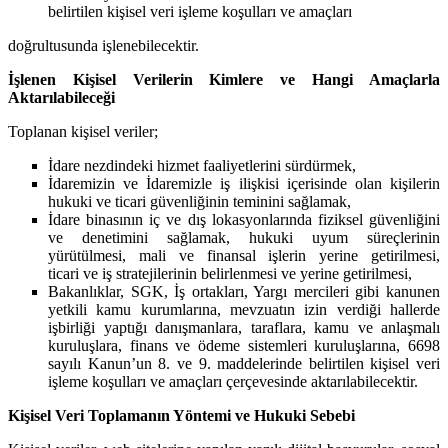
belirtilen kişisel veri işleme koşulları ve amaçları
doğrultusunda işlenebilecektir.
İşlenen Kişisel Verilerin Kimlere ve Hangi Amaçlarla
Aktarılabileceği
Toplanan kişisel veriler;
İdare nezdindeki hizmet faaliyetlerini sürdürmek,
İdaremizin ve İdaremizle iş ilişkisi içerisinde olan kişilerin
hukuki ve ticari güvenliğinin teminini sağlamak,
İdare binasının iç ve dış lokasyonlarında fiziksel güvenliğini
ve denetimini sağlamak, hukuki uyum süreçlerinin
yürütülmesi, mali ve finansal işlerin yerine getirilmesi,
ticari ve iş stratejilerinin belirlenmesi ve yerine getirilmesi,
Bakanlıklar, SGK, İş ortakları, Yargı mercileri gibi kanunen
yetkili kamu kurumlarına, mevzuatın izin verdiği hallerde
işbirliği yaptığı danışmanlara, taraflara, kamu ve anlaşmalı
kuruluşlara, finans ve ödeme sistemleri kuruluşlarına, 6698
sayılı Kanun’un 8. ve 9. maddelerinde belirtilen kişisel veri
işleme koşulları ve amaçları çerçevesinde aktarılabilecektir.
Kişisel Veri Toplamanın Yöntemi ve Hukuki Sebebi