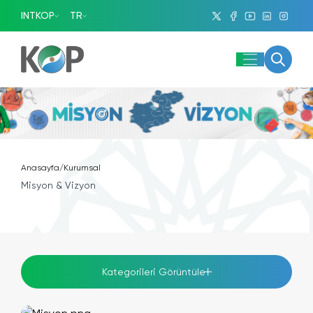
INTKOP
TR
Anasayfa
/
Kurumsal
Misyon & Vizyon
Kategorileri Görüntüle