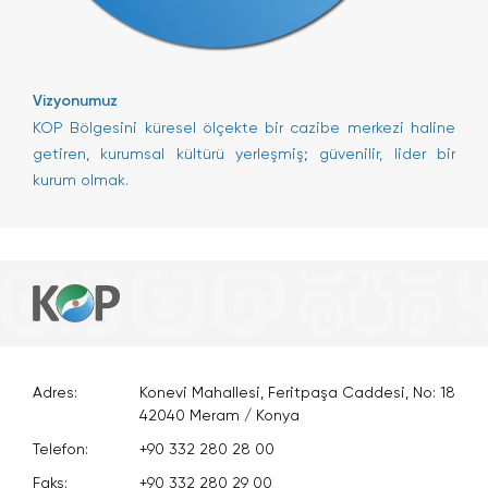
Vizyonumuz
KOP Bölgesini küresel ölçekte bir cazibe merkezi haline
getiren, kurumsal kültürü yerleşmiş; güvenilir, lider bir
kurum olmak.
Adres:
Konevi Mahallesi, Feritpaşa Caddesi, No: 18
42040 Meram / Konya
Telefon:
+90 332 280 28 00
Faks:
+90 332 280 29 00