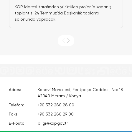
KOP İdaresi tarafından yürütülen projenin kapanış
toplantısı 24 Temmuz’da Başkanlık toplantı
salonunda yapılacak.
Adres:
Konevi Mahallesi, Feritpaşa Caddesi, No: 18
42040 Meram / Konya
Telefon:
+90 332 280 28 00
Faks:
+90 332 280 29 00
E-Posta:
bilgi@kop.gov.tr