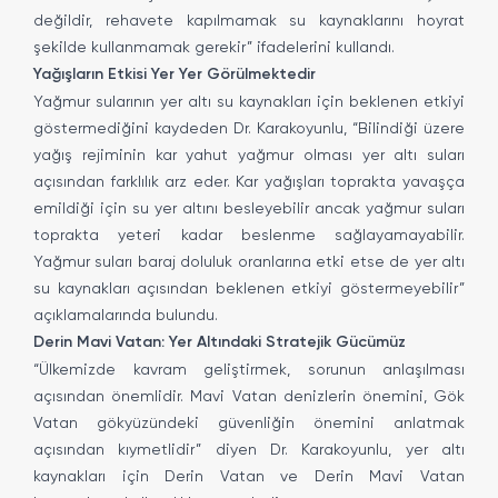
değildir, rehavete kapılmamak su kaynaklarını hoyrat
şekilde kullanmamak gerekir” ifadelerini kullandı.
Yağışların Etkisi Yer Yer Görülmektedir
Yağmur sularının yer altı su kaynakları için beklenen etkiyi
göstermediğini kaydeden Dr. Karakoyunlu, “Bilindiği üzere
yağış rejiminin kar yahut yağmur olması yer altı suları
açısından farklılık arz eder. Kar yağışları toprakta yavaşça
emildiği için su yer altını besleyebilir ancak yağmur suları
toprakta yeteri kadar beslenme sağlayamayabilir.
Yağmur suları baraj doluluk oranlarına etki etse de yer altı
su kaynakları açısından beklenen etkiyi göstermeyebilir”
açıklamalarında bulundu.
Derin Mavi Vatan: Yer Altındaki Stratejik Gücümüz
“Ülkemizde kavram geliştirmek, sorunun anlaşılması
açısından önemlidir. Mavi Vatan denizlerin önemini, Gök
Vatan gökyüzündeki güvenliğin önemini anlatmak
açısından kıymetlidir” diyen Dr. Karakoyunlu, yer altı
kaynakları için Derin Vatan ve Derin Mavi Vatan