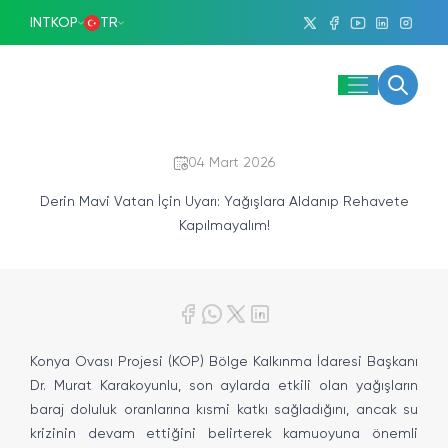
INTKOP
TR
04 Mart 2026
Derin Mavi Vatan İçin Uyarı: Yağışlara Aldanıp Rehavete
Kapılmayalım!
Konya Ovası Projesi (KOP) Bölge Kalkınma İdaresi Başkanı
Dr. Murat Karakoyunlu, son aylarda etkili olan yağışların
baraj doluluk oranlarına kısmi katkı sağladığını, ancak su
krizinin devam ettiğini belirterek kamuoyuna önemli