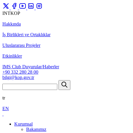
INTKOP
Hakkında
İş Birlikleri ve Ortaklıklar
Uluslararası Projeler
Etkinlikler
IMS Club Duyurular/Haberler
+90 332 280 28 00
bilgi@kop.gov.tr
tr
EN
Kurumsal
Bakanımız