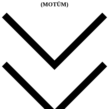
(MOTÜM)