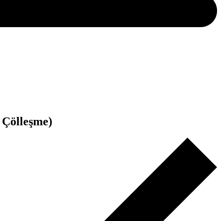
 Çölleşme)