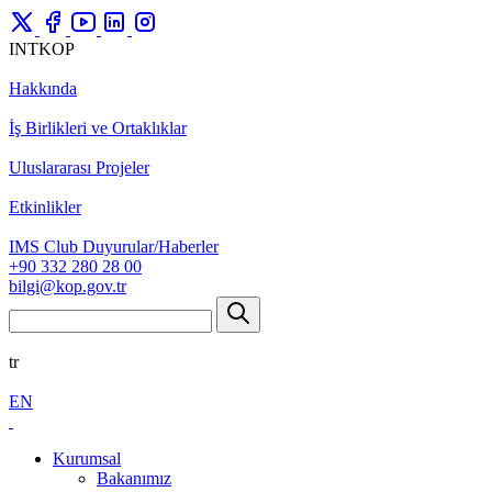
INTKOP
Hakkında
İş Birlikleri ve Ortaklıklar
Uluslararası Projeler
Etkinlikler
IMS Club Duyurular/Haberler
+90 332 280 28 00
bilgi@kop.gov.tr
tr
EN
Kurumsal
Bakanımız