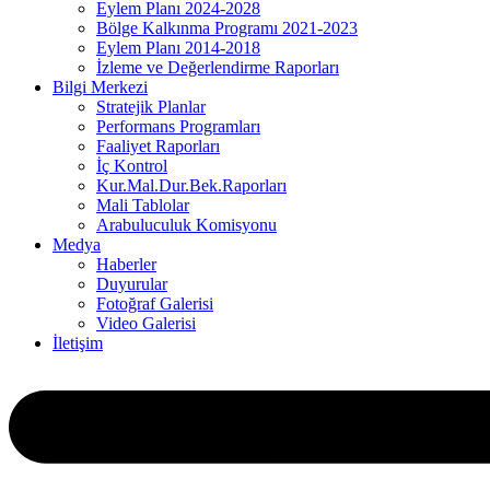
Eylem Planı 2024-2028
Bölge Kalkınma Programı 2021-2023
Eylem Planı 2014-2018
İzleme ve Değerlendirme Raporları
Bilgi Merkezi
Stratejik Planlar
Performans Programları
Faaliyet Raporları
İç Kontrol
Kur.Mal.Dur.Bek.Raporları
Mali Tablolar
Arabuluculuk Komisyonu
Medya
Haberler
Duyurular
Fotoğraf Galerisi
Video Galerisi
İletişim